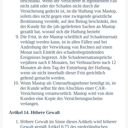
beschränkt. Wenn der Versicherer in irgendeinem Fall
nicht zahlt oder der Schaden nicht durch die
Versicherung gedeckt ist, ist die Haftung von Mastop,
sofern dies nicht gegen eine zwingende gesetzliche
Bestimmung verstößt, auf den Betrag beschränkt, den
der Kunde für die (ab-)gelieferten Sachen an Mastop
gezahlt hat, worauf sich die Haftung bezieht
Die Frist, in der Mastop schriftlich auf Schadensersatz
verklagt werden kann, ist in allen Fällen und bei
Androhung der Verwirkung von Rechten auf einen
Monat nach Eintritt des schadenbegründenden
Ereignisses begrenzt. Alle Schadenersatzansprüche
verjähren nach 6 Monaten, bei Verbrauchern nach 12
Monaten ab dem Tag der Entstehung der Haftung,
wenn sie nicht innerhalb dieser Frist gerichtlich
geltend gemacht werden.
Wenn Mastop als Unterauftragnehmer beteiligt ist, ist
der Kunde selbst für den Abschluss einer CAR-
Versicherung verantwortlich. Mastop wird von dem
Kunden eine Kopie des Versicherungsscheins
verlangen.
Artikel 14. Höhere Gewalt
Höhere Gewalt im Sinne dieses Artikels wird höherer
Gewalt gemäß Artikel 6:75 des niederländischen