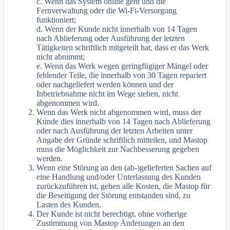
c. Wenn das System online geht und die
Fernverwaltung oder die Wi-Fi-Versorgung
funktioniert;
d. Wenn der Kunde nicht innerhalb von 14 Tagen
nach Ablieferung oder Ausführung der letzten
Tätigkeiten schriftlich mitgeteilt hat, dass er das Werk
nicht abnimmt;
e. Wenn das Werk wegen geringfügiger Mängel oder
fehlender Teile, die innerhalb von 30 Tagen repariert
oder nachgeliefert werden können und der
Inbetriebnahme nicht im Wege stehen, nicht
abgenommen wird.
Wenn das Werk nicht abgenommen wird, muss der
Kunde dies innerhalb von 14 Tagen nach Ablieferung
oder nach Ausführung der letzten Arbeiten unter
Angabe der Gründe schriftlich mitteilen, und Mastop
muss die Möglichkeit zur Nachbesserung gegeben
werden.
Wenn eine Störung an den (ab-)gelieferten Sachen auf
eine Handlung und/oder Unterlassung des Kunden
zurückzuführen ist, gehen alle Kosten, die Mastop für
die Beseitigung der Störung entstanden sind, zu
Lasten des Kunden.
Der Kunde ist nicht berechtigt, ohne vorherige
Zustimmung von Mastop Änderungen an den