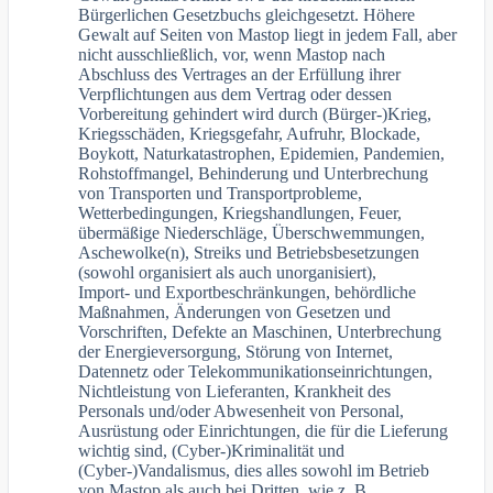
Bürgerlichen Gesetzbuchs gleichgesetzt. Höhere
Gewalt auf Seiten von Mastop liegt in jedem Fall, aber
nicht ausschließlich, vor, wenn Mastop nach
Abschluss des Vertrages an der Erfüllung ihrer
Verpflichtungen aus dem Vertrag oder dessen
Vorbereitung gehindert wird durch (Bürger-)Krieg,
Kriegsschäden, Kriegsgefahr, Aufruhr, Blockade,
Boykott, Naturkatastrophen, Epidemien, Pandemien,
Rohstoffmangel, Behinderung und Unterbrechung
von Transporten und Transportprobleme,
Wetterbedingungen, Kriegshandlungen, Feuer,
übermäßige Niederschläge, Überschwemmungen,
Aschewolke(n), Streiks und Betriebsbesetzungen
(sowohl organisiert als auch unorganisiert),
Import- und Exportbeschränkungen, behördliche
Maßnahmen, Änderungen von Gesetzen und
Vorschriften, Defekte an Maschinen, Unterbrechung
der Energieversorgung, Störung von Internet,
Datennetz oder Telekommunikationseinrichtungen,
Nichtleistung von Lieferanten, Krankheit des
Personals und/oder Abwesenheit von Personal,
Ausrüstung oder Einrichtungen, die für die Lieferung
wichtig sind, (Cyber-)Kriminalität und
(Cyber-)Vandalismus, dies alles sowohl im Betrieb
von Mastop als auch bei Dritten, wie z. B.