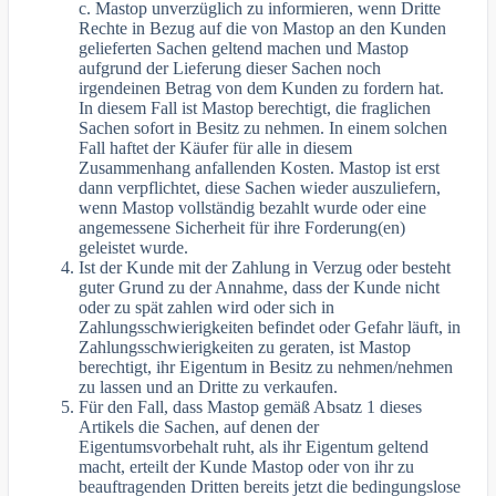
c. Mastop unverzüglich zu informieren, wenn Dritte
Rechte in Bezug auf die von Mastop an den Kunden
gelieferten Sachen geltend machen und Mastop
aufgrund der Lieferung dieser Sachen noch
irgendeinen Betrag von dem Kunden zu fordern hat.
In diesem Fall ist Mastop berechtigt, die fraglichen
Sachen sofort in Besitz zu nehmen. In einem solchen
Fall haftet der Käufer für alle in diesem
Zusammenhang anfallenden Kosten. Mastop ist erst
dann verpflichtet, diese Sachen wieder auszuliefern,
wenn Mastop vollständig bezahlt wurde oder eine
angemessene Sicherheit für ihre Forderung(en)
geleistet wurde.
Ist der Kunde mit der Zahlung in Verzug oder besteht
guter Grund zu der Annahme, dass der Kunde nicht
oder zu spät zahlen wird oder sich in
Zahlungsschwierigkeiten befindet oder Gefahr läuft, in
Zahlungsschwierigkeiten zu geraten, ist Mastop
berechtigt, ihr Eigentum in Besitz zu nehmen/nehmen
zu lassen und an Dritte zu verkaufen.
Für den Fall, dass Mastop gemäß Absatz 1 dieses
Artikels die Sachen, auf denen der
Eigentumsvorbehalt ruht, als ihr Eigentum geltend
macht, erteilt der Kunde Mastop oder von ihr zu
beauftragenden Dritten bereits jetzt die bedingungslose