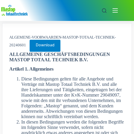
Zum
Inhalt
springen
ALGEMENE-VOORWAARDEN-MASTOP-TOTAAL-TECHNIEK-
20240601
Download
ALLGEMEINE GESCHÄFTSBEDINGUNGEN
MASTOP TOTAAL TECHNIEK B.V.
Artikel 1. Allgemeines
Diese Bedingungen gelten für alle Angebote und
Verträge mit Mastop Totaal Techniek B.V. und alle
ihre Lieferungen und Tätigkeiten, eingetragen bei der
Handelskammer unter der KvK-Nummer 29049097,
sowie mit den mit ihr verbundenen Unternehmen, im
Folgenden: „Mastop“ genannt, und dem Kunden
andererseits. Abweichungen von diesen Bedingungen
können nur schriftlich vereinbart werden.
In diesen Bedingungen werden die folgenden Begriffe
im folgenden Sinne verwendet, sofern nicht
ausdrücklich etwas anderes angegeben ist oder sich