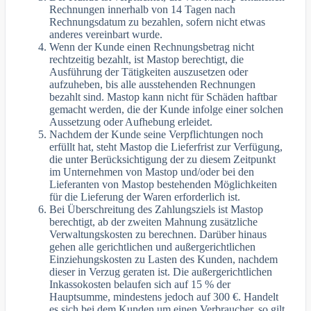
Rechnungen innerhalb von 14 Tagen nach
Rechnungsdatum zu bezahlen, sofern nicht etwas
anderes vereinbart wurde.
Wenn der Kunde einen Rechnungsbetrag nicht
rechtzeitig bezahlt, ist Mastop berechtigt, die
Ausführung der Tätigkeiten auszusetzen oder
aufzuheben, bis alle ausstehenden Rechnungen
bezahlt sind. Mastop kann nicht für Schäden haftbar
gemacht werden, die der Kunde infolge einer solchen
Aussetzung oder Aufhebung erleidet.
Nachdem der Kunde seine Verpflichtungen noch
erfüllt hat, steht Mastop die Lieferfrist zur Verfügung,
die unter Berücksichtigung der zu diesem Zeitpunkt
im Unternehmen von Mastop und/oder bei den
Lieferanten von Mastop bestehenden Möglichkeiten
für die Lieferung der Waren erforderlich ist.
Bei Überschreitung des Zahlungsziels ist Mastop
berechtigt, ab der zweiten Mahnung zusätzliche
Verwaltungskosten zu berechnen. Darüber hinaus
gehen alle gerichtlichen und außergerichtlichen
Einziehungskosten zu Lasten des Kunden, nachdem
dieser in Verzug geraten ist. Die außergerichtlichen
Inkassokosten belaufen sich auf 15 % der
Hauptsumme, mindestens jedoch auf 300 €. Handelt
es sich bei dem Kunden um einen Verbraucher, so gilt