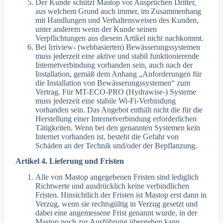
Der Kunde schützt Mastop vor Ansprüchen Dritter,
aus welchem Grund auch immer, im Zusammenhang
mit Handlungen und Verhaltensweisen des Kunden,
unter anderem wenn der Kunde seinen
Verpflichtungen aus diesem Artikel nicht nachkommt.
Bei Irriview- (webbasierten) Bewässerungssystemen
muss jederzeit eine aktive und stabil funktionierende
Internetverbindung vorhanden sein, auch nach der
Installation, gemäß dem Anhang „Anforderungen für
die Installation von Bewässerungssystemen“ zum
Vertrag. Für MT-ECO-PRO (Hydrawise-) Systeme
muss jederzeit eine stabile Wi-Fi-Verbindung
vorhanden sein. Das Angebot enthält nicht die für die
Herstellung einer Internetverbindung erforderlichen
Tätigkeiten. Wenn bei den genannten Systemen kein
Internet vorhanden ist, besteht die Gefahr von
Schäden an der Technik und/oder der Bepflanzung.
Artikel 4. Lieferung und Fristen
Alle von Mastop angegebenen Fristen sind lediglich
Richtwerte und ausdrücklich keine verbindlichen
Fristen. Hinsichtlich der Fristen ist Mastop erst dann in
Verzug, wenn sie rechtsgültig in Verzug gesetzt und
dabei eine angemessene Frist genannt wurde, in der
Mastop noch zur Ausführung übergehen kann.