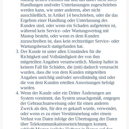
Handlungen und/oder Unterlassungen zugeschrieben
werden kann, wie unter anderem, aber nicht
ausschließlich, in Artikel 14 beschrieben, oder die das
Ergebnis einer Handlung oder Unterlassung des
Kunden sind, oder wenn ein Schaden aufgetreten ist,
während kein Service- oder Wartungsvertrag mit
Mastop besteht, oder wenn es dem Kunden
zuzuschreiben ist, dass kein rechtzeitiger Service- oder
Wartungsbesuch stattgefunden hat.
Der Kunde ist unter allen Umständen für die
Richtigkeit und Vollständigkeit der von ihm
mitgeteilten Angaben verantwortlich. Mastop haftet in
keinem Fall für Schäden, die (mit) dadurch verursacht
wurden, dass die von dem Kunden mitgeteilten
Angaben unrichtig und/oder unvollständig sind oder
die von dem Kunden erteilten Anweisungen befolgt
wurden.
Wenn der Kunde oder ein Dritter Änderungen am
System vornimmt, das System unsachgemäß, entgegen
der Gebrauchsanweisung oder für einen anderen
Zweck als den, für den es gekauft wurde, verwendet,
oder wenn es zu einer Verstümmelung oder einem
Verlust von Daten infolge der Übertragung der Daten
über Telekommunikationseinrichtungen kommt,