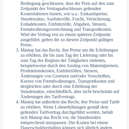
Bedingung geschlossen, dass der Preis auf den zum
Zeitpunkt des Vertragsabschlusses geltenden
Kostenfaktoren basiert, wie u.a.: Einkaufspreise,
Stundensätze, Ausfuhrzölle, Fracht, Versicherung,
Entladekosten, Einfuhrzölle, Abgaben, Steuern,
Fremdwährungsverrechnung und Transportkosten.
Wird der Vertrag erst zu einem späteren Zeitpunkt
ausgeführt, gelten die zu diesem Zeitpunkt gültigen
Preise.
Mastop hat das Recht, ihre Preise um die Erhöhungen
zu erhöhen, die bis zum Tag der Lieferung oder bis
zum Tag des Beginns der Tätigkeiten eintreten,
beispielsweise durch den Anstieg von Materialpreisen,
Produktionskosten, Einfuhrzöllen, Steuern,
Änderungen von Gesetzen und/oder Vorschriften,
Kursen von Fremdwährungen, Transportkosten und
dergleichen oder durch eine Erhöhung der
Stundensätze, einschließlich, aber nicht beschränkt auf
Änderungen des Tarifvertrags.
Mastop hat außerdem das Recht, ihre Preise und Tarife
zu erhöhen. Wenn Lohnerhöhungen gemäß dem
geltenden Tarifvertrag durchgeführt werden, behält
sich Mastop das Recht vor, die Stundensätze
entsprechend anzupassen. Die Kosten bei einem
Dauerschuldverhältnis können sich jährlich ändern