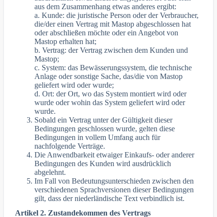
aus dem Zusammenhang etwas anderes ergibt:
a. Kunde: die juristische Person oder der Verbraucher,
die/der einen Vertrag mit Mastop abgeschlossen hat
oder abschließen möchte oder ein Angebot von
Mastop erhalten hat;
b. Vertrag: der Vertrag zwischen dem Kunden und
Mastop;
c. System: das Bewässerungssystem, die technische
Anlage oder sonstige Sache, das/die von Mastop
geliefert wird oder wurde;
d. Ort: der Ort, wo das System montiert wird oder
wurde oder wohin das System geliefert wird oder
wurde.
Sobald ein Vertrag unter der Gültigkeit dieser
Bedingungen geschlossen wurde, gelten diese
Bedingungen in vollem Umfang auch für
nachfolgende Verträge.
Die Anwendbarkeit etwaiger Einkaufs- oder anderer
Bedingungen des Kunden wird ausdrücklich
abgelehnt.
Im Fall von Bedeutungsunterschieden zwischen den
verschiedenen Sprachversionen dieser Bedingungen
gilt, dass der niederländische Text verbindlich ist.
Artikel 2. Zustandekommen des Vertrags