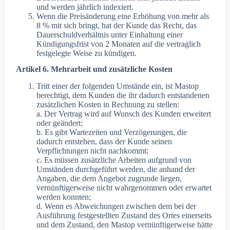
und werden jährlich indexiert.
Wenn die Preisänderung eine Erhöhung von mehr als
8 % mit sich bringt, hat der Kunde das Recht, das
Dauerschuldverhältnis unter Einhaltung einer
Kündigungsfrist von 2 Monaten auf die vertraglich
festgelegte Weise zu kündigen.
Artikel 6. Mehrarbeit und zusätzliche Kosten
Tritt einer der folgenden Umstände ein, ist Mastop
berechtigt, dem Kunden die ihr dadurch entstandenen
zusätzlichen Kosten in Rechnung zu stellen:
a. Der Vertrag wird auf Wunsch des Kunden erweitert
oder geändert;
b. Es gibt Wartezeiten und Verzögerungen, die
dadurch entstehen, dass der Kunde seinen
Verpflichtungen nicht nachkommt;
c. Es müssen zusätzliche Arbeiten aufgrund von
Umständen durchgeführt werden, die anhand der
Angaben, die dem Angebot zugrunde liegen,
vernünftigerweise nicht wahrgenommen oder erwartet
werden konnten;
d. Wenn es Abweichungen zwischen dem bei der
Ausführung festgestellten Zustand des Ortes einerseits
und dem Zustand, den Mastop vernünftigerweise hätte