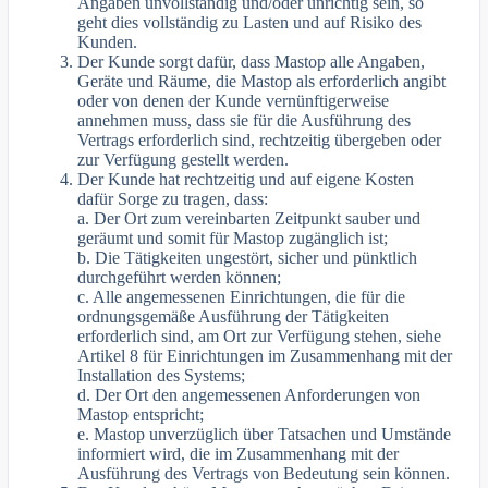
Angaben unvollständig und/oder unrichtig sein, so
geht dies vollständig zu Lasten und auf Risiko des
Kunden.
Der Kunde sorgt dafür, dass Mastop alle Angaben,
Geräte und Räume, die Mastop als erforderlich angibt
oder von denen der Kunde vernünftigerweise
annehmen muss, dass sie für die Ausführung des
Vertrags erforderlich sind, rechtzeitig übergeben oder
zur Verfügung gestellt werden.
Der Kunde hat rechtzeitig und auf eigene Kosten
dafür Sorge zu tragen, dass:
a. Der Ort zum vereinbarten Zeitpunkt sauber und
geräumt und somit für Mastop zugänglich ist;
b. Die Tätigkeiten ungestört, sicher und pünktlich
durchgeführt werden können;
c. Alle angemessenen Einrichtungen, die für die
ordnungsgemäße Ausführung der Tätigkeiten
erforderlich sind, am Ort zur Verfügung stehen, siehe
Artikel 8 für Einrichtungen im Zusammenhang mit der
Installation des Systems;
d. Der Ort den angemessenen Anforderungen von
Mastop entspricht;
e. Mastop unverzüglich über Tatsachen und Umstände
informiert wird, die im Zusammenhang mit der
Ausführung des Vertrags von Bedeutung sein können.