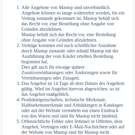
Alle Angebote von Mastop sind unverbindlich.
Angebote können so lange widerrufen werden, bis ein
Vertrag zustande gekommen ist. Mastop behält sich
das Recht vor, eine Bestellung ohne Angabe von
Gründen abzulehnen.
Mastop behält sich das Recht vor, eine Bestellung
ohne Angabe von Gründen abzulehnen.
Verträge kommen erst nach schriftlicher Annahme
durch Mastop zustande oder sobald Mastop mit der
Ausführung der vom Käufer erteilten Bestellung
begonnen hat.
Dies gilt auch für etwaige spätere
Zusatzvereinbarungen oder Änderungen sowie für
Vereinbarungen oder Zusagen.
Das Angebot ist 14 Tage ab dem Datum des Angebots
gültig. Wird im Angebot hiervon abgewichen, so ist
das Angebot maßgeblich.
Produkteigenschaften, technische Merkmale,
Haltbarkeitsmerkmale und Abbildungen in Katalogen
oder auf der Website vermitteln nur einen Eindruck
von den Waren und sind für Mastop nicht bindend.
Offensichtliche Fehler oder Irrtümer in Offerten, dem
Angebot, Verträgen oder E-Mail-Nachrichten oder auf
der Website von Mastop sind für Mastop nicht