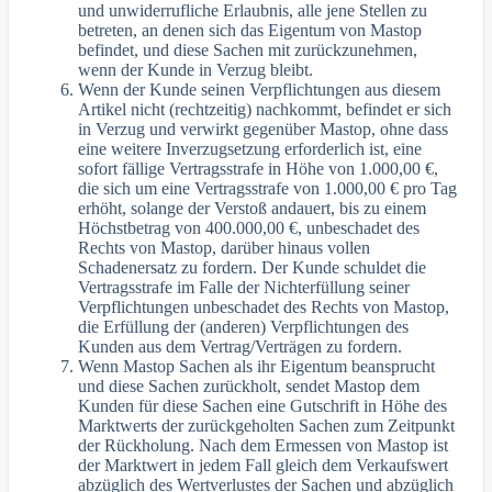
und unwiderrufliche Erlaubnis, alle jene Stellen zu
betreten, an denen sich das Eigentum von Mastop
befindet, und diese Sachen mit zurückzunehmen,
wenn der Kunde in Verzug bleibt.
Wenn der Kunde seinen Verpflichtungen aus diesem
Artikel nicht (rechtzeitig) nachkommt, befindet er sich
in Verzug und verwirkt gegenüber Mastop, ohne dass
eine weitere Inverzugsetzung erforderlich ist, eine
sofort fällige Vertragsstrafe in Höhe von 1.000,00 €,
die sich um eine Vertragsstrafe von 1.000,00 € pro Tag
erhöht, solange der Verstoß andauert, bis zu einem
Höchstbetrag von 400.000,00 €, unbeschadet des
Rechts von Mastop, darüber hinaus vollen
Schadenersatz zu fordern. Der Kunde schuldet die
Vertragsstrafe im Falle der Nichterfüllung seiner
Verpflichtungen unbeschadet des Rechts von Mastop,
die Erfüllung der (anderen) Verpflichtungen des
Kunden aus dem Vertrag/Verträgen zu fordern.
Wenn Mastop Sachen als ihr Eigentum beansprucht
und diese Sachen zurückholt, sendet Mastop dem
Kunden für diese Sachen eine Gutschrift in Höhe des
Marktwerts der zurückgeholten Sachen zum Zeitpunkt
der Rückholung. Nach dem Ermessen von Mastop ist
der Marktwert in jedem Fall gleich dem Verkaufswert
abzüglich des Wertverlustes der Sachen und abzüglich