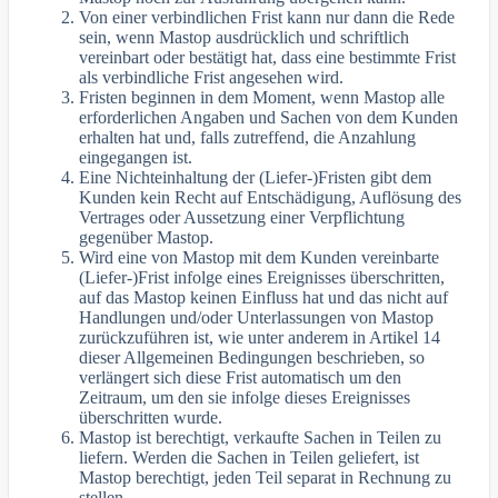
Von einer verbindlichen Frist kann nur dann die Rede
sein, wenn Mastop ausdrücklich und schriftlich
vereinbart oder bestätigt hat, dass eine bestimmte Frist
als verbindliche Frist angesehen wird.
Fristen beginnen in dem Moment, wenn Mastop alle
erforderlichen Angaben und Sachen von dem Kunden
erhalten hat und, falls zutreffend, die Anzahlung
eingegangen ist.
Eine Nichteinhaltung der (Liefer-)Fristen gibt dem
Kunden kein Recht auf Entschädigung, Auflösung des
Vertrages oder Aussetzung einer Verpflichtung
gegenüber Mastop.
Wird eine von Mastop mit dem Kunden vereinbarte
(Liefer-)Frist infolge eines Ereignisses überschritten,
auf das Mastop keinen Einfluss hat und das nicht auf
Handlungen und/oder Unterlassungen von Mastop
zurückzuführen ist, wie unter anderem in Artikel 14
dieser Allgemeinen Bedingungen beschrieben, so
verlängert sich diese Frist automatisch um den
Zeitraum, um den sie infolge dieses Ereignisses
überschritten wurde.
Mastop ist berechtigt, verkaufte Sachen in Teilen zu
liefern. Werden die Sachen in Teilen geliefert, ist
Mastop berechtigt, jeden Teil separat in Rechnung zu
stellen.