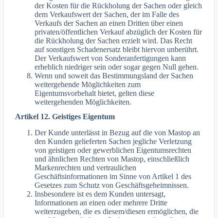
der Kosten für die Rückholung der Sachen oder gleich
dem Verkaufswert der Sachen, der im Falle des
Verkaufs der Sachen an einen Dritten über einen
privaten/öffentlichen Verkauf abzüglich der Kosten für
die Rückholung der Sachen erzielt wird. Das Recht
auf sonstigen Schadenersatz bleibt hiervon unberührt.
Der Verkaufswert von Sonderanfertigungen kann
erheblich niedriger sein oder sogar gegen Null gehen.
Wenn und soweit das Bestimmungsland der Sachen
weitergehende Möglichkeiten zum
Eigentumsvorbehalt bietet, gelten diese
weitergehenden Möglichkeiten.
Artikel 12. Geistiges Eigentum
Der Kunde unterlässt in Bezug auf die von Mastop an
den Kunden gelieferten Sachen jegliche Verletzung
von geistigen oder gewerblichen Eigentumsrechten
und ähnlichen Rechten von Mastop, einschließlich
Markenrechten und vertraulichen
Geschäftsinformationen im Sinne von Artikel 1 des
Gesetzes zum Schutz von Geschäftsgeheimnissen.
Insbesondere ist es dem Kunden untersagt,
Informationen an einen oder mehrere Dritte
weiterzugeben, die es diesem/diesen ermöglichen, die