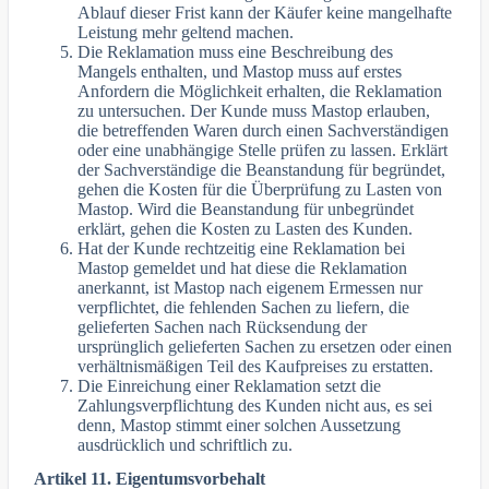
Ablauf dieser Frist kann der Käufer keine mangelhafte
Leistung mehr geltend machen.
Die Reklamation muss eine Beschreibung des
Mangels enthalten, und Mastop muss auf erstes
Anfordern die Möglichkeit erhalten, die Reklamation
zu untersuchen. Der Kunde muss Mastop erlauben,
die betreffenden Waren durch einen Sachverständigen
oder eine unabhängige Stelle prüfen zu lassen. Erklärt
der Sachverständige die Beanstandung für begründet,
gehen die Kosten für die Überprüfung zu Lasten von
Mastop. Wird die Beanstandung für unbegründet
erklärt, gehen die Kosten zu Lasten des Kunden.
Hat der Kunde rechtzeitig eine Reklamation bei
Mastop gemeldet und hat diese die Reklamation
anerkannt, ist Mastop nach eigenem Ermessen nur
verpflichtet, die fehlenden Sachen zu liefern, die
gelieferten Sachen nach Rücksendung der
ursprünglich gelieferten Sachen zu ersetzen oder einen
verhältnismäßigen Teil des Kaufpreises zu erstatten.
Die Einreichung einer Reklamation setzt die
Zahlungsverpflichtung des Kunden nicht aus, es sei
denn, Mastop stimmt einer solchen Aussetzung
ausdrücklich und schriftlich zu.
Artikel 11. Eigentumsvorbehalt