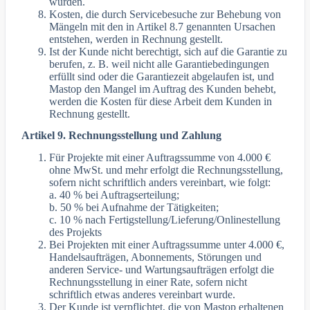
wurden.
Kosten, die durch Servicebesuche zur Behebung von
Mängeln mit den in Artikel 8.7 genannten Ursachen
entstehen, werden in Rechnung gestellt.
Ist der Kunde nicht berechtigt, sich auf die Garantie zu
berufen, z. B. weil nicht alle Garantiebedingungen
erfüllt sind oder die Garantiezeit abgelaufen ist, und
Mastop den Mangel im Auftrag des Kunden behebt,
werden die Kosten für diese Arbeit dem Kunden in
Rechnung gestellt.
Artikel 9. Rechnungsstellung und Zahlung
Für Projekte mit einer Auftragssumme von 4.000 €
ohne MwSt. und mehr erfolgt die Rechnungsstellung,
sofern nicht schriftlich anders vereinbart, wie folgt:
a. 40 % bei Auftragserteilung;
b. 50 % bei Aufnahme der Tätigkeiten;
c. 10 % nach Fertigstellung/Lieferung/Onlinestellung
des Projekts
Bei Projekten mit einer Auftragssumme unter 4.000 €,
Handelsaufträgen, Abonnements, Störungen und
anderen Service- und Wartungsaufträgen erfolgt die
Rechnungsstellung in einer Rate, sofern nicht
schriftlich etwas anderes vereinbart wurde.
Der Kunde ist verpflichtet, die von Mastop erhaltenen