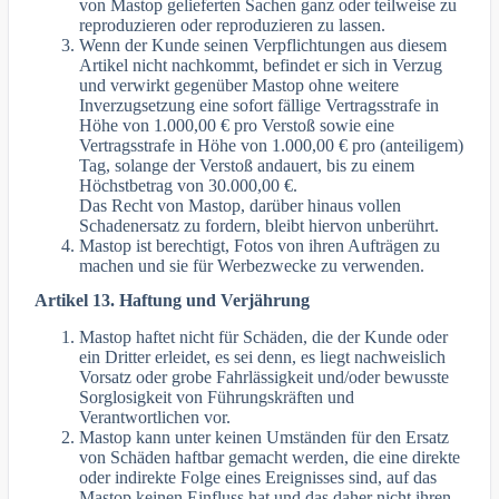
von Mastop gelieferten Sachen ganz oder teilweise zu
reproduzieren oder reproduzieren zu lassen.
Wenn der Kunde seinen Verpflichtungen aus diesem
Artikel nicht nachkommt, befindet er sich in Verzug
und verwirkt gegenüber Mastop ohne weitere
Inverzugsetzung eine sofort fällige Vertragsstrafe in
Höhe von 1.000,00 € pro Verstoß sowie eine
Vertragsstrafe in Höhe von 1.000,00 € pro (anteiligem)
Tag, solange der Verstoß andauert, bis zu einem
Höchstbetrag von 30.000,00 €.
Das Recht von Mastop, darüber hinaus vollen
Schadenersatz zu fordern, bleibt hiervon unberührt.
Mastop ist berechtigt, Fotos von ihren Aufträgen zu
machen und sie für Werbezwecke zu verwenden.
Artikel 13. Haftung und Verjährung
Mastop haftet nicht für Schäden, die der Kunde oder
ein Dritter erleidet, es sei denn, es liegt nachweislich
Vorsatz oder grobe Fahrlässigkeit und/oder bewusste
Sorglosigkeit von Führungskräften und
Verantwortlichen vor.
Mastop kann unter keinen Umständen für den Ersatz
von Schäden haftbar gemacht werden, die eine direkte
oder indirekte Folge eines Ereignisses sind, auf das
Mastop keinen Einfluss hat und das daher nicht ihren