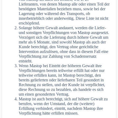
Lieferanten, von denen Mastop alle oder einen Teil der
benötigten Materialien beziehen muss, sowie bei der
Lagerung oder während des Transports, ob
innerbetrieblich oder anderweitig. Diese Liste ist nicht
erschöpfend.
Solange höhere Gewalt andauert, werden die Liefer-
und sonstigen Verpflichtungen von Mastop ausgesetzt.
Verzögert sich die Lieferung durch höhere Gewalt um
mehr als 6 Monate, sind sowohl Mastop als auch der
Kunde berechtigt, den Vertrag ohne gerichtliche
Intervention aufzulösen, ohne dass in diesem Fall eine
Verpflichtung zur Zahlung von Schadensersatz
entsteht.
Wenn Mastop bei Eintritt der höheren Gewalt ihre
Verpflichtungen bereits teilweise erfüllt hat oder nur
teilweise erfüllen kann, ist Mastop berechtigt, den
bereits gelieferten oder lieferbaren Teil gesondert in
Rechnung zu stellen, und der Kunde ist verpflichtet,
diese Rechnung so zu bezahlen, als handele es sich
um einen gesonderten Vertrag.
Mastop ist auch berechtigt, sich auf höhere Gewalt zu
berufen, wenn der Umstand, der die (weitere)
Erfüllung verhindert, eintritt, nachdem Mastop ihre
Verpflichtung hätte erfüllen müssen.