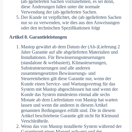
(ab-)gelieferten Sachen vorzunehmen, es sei denn,
diese Änderungen fallen unter die normale
Verwendung der (ab-)gelieferten Sachen.
Der Kunde ist verpflichtet, die (ab-)gelieferten Sachen
nur so zu verwenden, wie dies aus den Anweisungen
oder den technischen Spezifikationen folgt
Artikel 8. Garantieleistungen
Mastop gewährt ab dem Datum der (Ab-)Lieferung 2
Jahre Garantie auf alle abgelieferten Materialien und
Installationen. Für Bewässerungssteuerungen
(standalone & webbasiert), Klimasteuerungen,
Substratsteuerungen und alle anderen
zusammengesetzten Bewässerungs- und
Steuereinheiten gilt diese Garantie nur, wenn der
Kunde einen Service- und Wartungsvertrag für das
System mit Mastop abgeschlossen hat und wenn der
Kunde das System mindestens einmal alle sechs
Monate ab dem Lieferdatum von Mastop hat warten
lassen und wenn die anderen in diesem Artikel
genannten Bedingungen erfüllt sind. Die in diesem
Artikel beschriebene Garantie gilt nicht für Kleinund
Verschleißteile.
Wenn das von Mastop installierte System während der
Garantiezeit einen Mangel aufweist und der