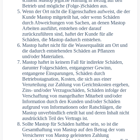
schließt Mastop jegliche Haftung in Bezug auf den
Betrieb und mögliche (Folge-)Schäden aus.
Wenn der Ort nicht die Eigenschaften aufweist, die der
Kunde Mastop mitgeteilt hat, oder wenn Schäden
durch Abweichungen von Sachen, an denen Mastop
Arbeiten ausführt, entstehen oder darauf
zurückzuführen sind, haftet der Kunde für alle
Schäden, die Mastop dadurch entstehen.
Mastop haftet nicht für die Wasserqualität am Ort und
die dadurch entstehenden Schäden an Pflanzen
und/oder Materialien.
Mastop haftet in keinem Fall für indirekte Schäden,
darunter Folgeschäden, entgangener Gewinn,
entgangene Einsparungen, Schäden durch
Betriebsstagnation, Kosten, die sich aus einer
Verurteilung zur Zahlung von Gerichtskosten ergeben,
Zins- und/oder Verzugsschäden, Schäden infolge der
Verschaffung von mangelhafter Mitarbeit und/oder
Information durch den Kunden und/oder Schäden
aufgrund von Informationen oder Ratschlägen, die
Mastop unverbindlich erteilt hat und deren Inhalt nicht
ausdrücklich Teil des Vertrags ist.
Sollte Mastop für Schäden haftbar sein, so ist die
Gesamthaftung von Mastop auf den Betrag der vom
Versicherer von Mastop geleisteten Zahlung