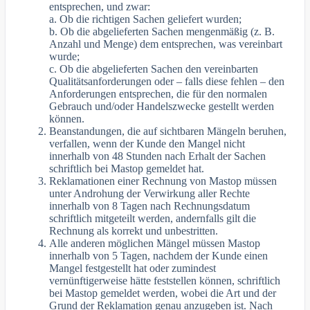
entsprechen, und zwar:
a. Ob die richtigen Sachen geliefert wurden;
b. Ob die abgelieferten Sachen mengenmäßig (z. B.
Anzahl und Menge) dem entsprechen, was vereinbart
wurde;
c. Ob die abgelieferten Sachen den vereinbarten
Qualitätsanforderungen oder – falls diese fehlen – den
Anforderungen entsprechen, die für den normalen
Gebrauch und/oder Handelszwecke gestellt werden
können.
Beanstandungen, die auf sichtbaren Mängeln beruhen,
verfallen, wenn der Kunde den Mangel nicht
innerhalb von 48 Stunden nach Erhalt der Sachen
schriftlich bei Mastop gemeldet hat.
Reklamationen einer Rechnung von Mastop müssen
unter Androhung der Verwirkung aller Rechte
innerhalb von 8 Tagen nach Rechnungsdatum
schriftlich mitgeteilt werden, andernfalls gilt die
Rechnung als korrekt und unbestritten.
Alle anderen möglichen Mängel müssen Mastop
innerhalb von 5 Tagen, nachdem der Kunde einen
Mangel festgestellt hat oder zumindest
vernünftigerweise hätte feststellen können, schriftlich
bei Mastop gemeldet werden, wobei die Art und der
Grund der Reklamation genau anzugeben ist. Nach