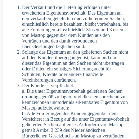
Der Verkauf und die Lieferung erfolgen unter
erweitertem Eigentumsvorbehalt. Das Eigentum an
den verkauften,gelieferten und zu liefernden Sachen,
einschließlich bereits bezahlten, bleibt vorbehalten, bis
alle Forderungen -einschließlich Zinsen und Kosten –
von Mastop gegenüber dem Kunden aus den
Verträgen und den damit verbundenen
Dienstleistungen beglichen sind.
Solange das Eigentum an den gelieferten Sachen nicht
auf den Kunden übergegangen ist, kann und darf
dieser das Eigentum an den Sachen nicht übertragen
oder Dritten ein sonstiges Sicherungsrecht für
Schulden, Kredite oder andere finanzielle
Vereinbarungen einräumen.
Der Kunde ist verpflichtet:
a. Die unter Eigentumsvorbehalt gelieferten Sachen
ordnungsgemäß zu lagern und diese entsprechend zu
kennzeichnen und/oder als erkennbares Eigentum von
Mastop aufzubewahren;
b. Alle Forderungen des Kunden gegenüber dem
Versicherer in Bezug auf die unter Eigentumsvorbehalt
gelieferten Sachen auf erstes Anfordern von Mastop
gemäß Artikel 3:239 des Niederländischen
Bürgerlichen Gesetzbuchs an Mastop zu verpfänden;