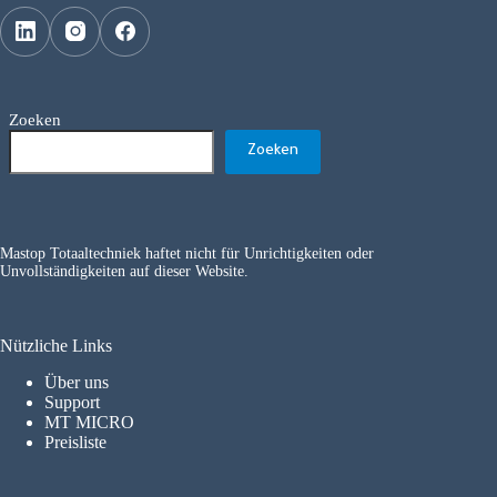
Zoeken
Zoeken
Mastop Totaaltechniek haftet nicht für Unrichtigkeiten oder
Unvollständigkeiten auf dieser Website.
Nützliche Links
Über uns
Support
MT MICRO
Preisliste