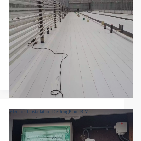
Electrical installation De JongPlant B.V.