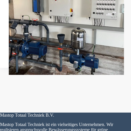
Mastop Totaal Techniek B.V.
Mastop Totaal Techniek ist ein vielseitiges Unternehmen. Wir
realisieren anspruchsvolle Bewässerungssysteme für grüne