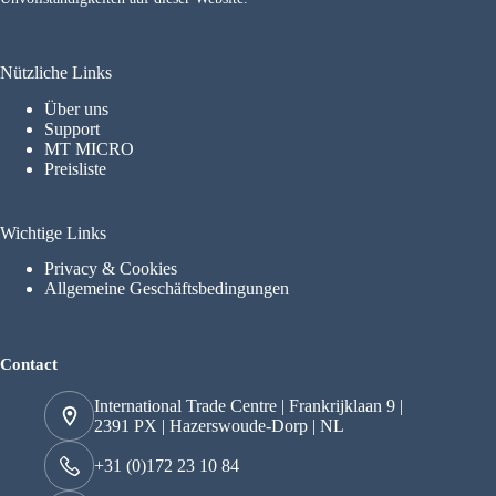
Nützliche Links
Über uns
Support
MT MICRO
Preisliste
Wichtige Links
Privacy & Cookies
Allgemeine Geschäftsbedingungen
Contact
International Trade Centre | Frankrijklaan 9 |
2391 PX | Hazerswoude-Dorp | NL
+31 (0)172 23 10 84