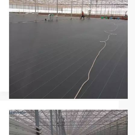
Hilverda