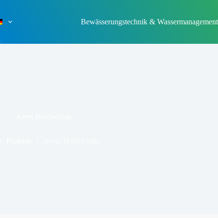
Bewässerungstechnik & Wassermanagement
Aeres Hochschule
Projekte
Aeres Hochschule
rt