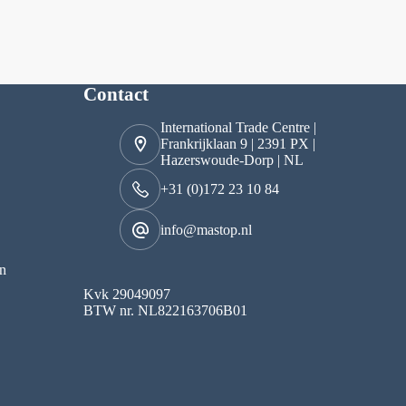
Contact
International Trade Centre |
Frankrijklaan 9 | 2391 PX |
Hazerswoude-Dorp | NL
+31 (0)172 23 10 84
info@mastop.nl
n
Kvk 29049097
BTW nr. NL822163706B01