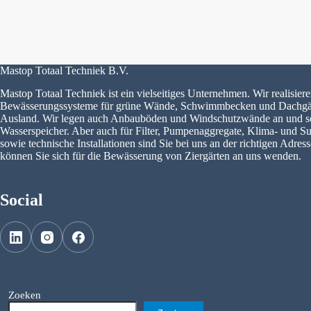
Mastop Totaal Techniek B.V.
Mastop Totaal Techniek ist ein vielseitiges Unternehmen. Wir realisier
Bewässerungssysteme für grüne Wände, Schwimmbecken und Dachgär
Ausland. Wir legen auch Anbauböden und Windschutzwände an und so
Wasserspeicher. Aber auch für Filter, Pumpenaggregate, Klima- und Su
sowie technische Installationen sind Sie bei uns an der richtigen Adres
können Sie sich für die Bewässerung von Ziergärten an uns wenden.
Social
Zoeken