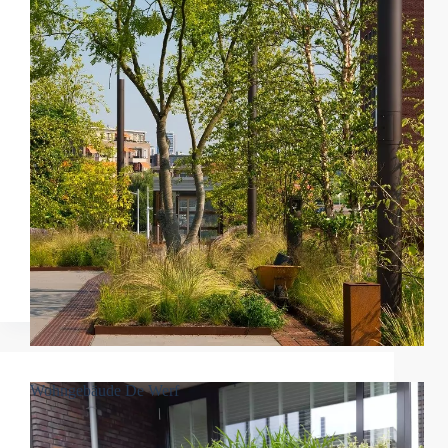
Wohngebäude De Werf