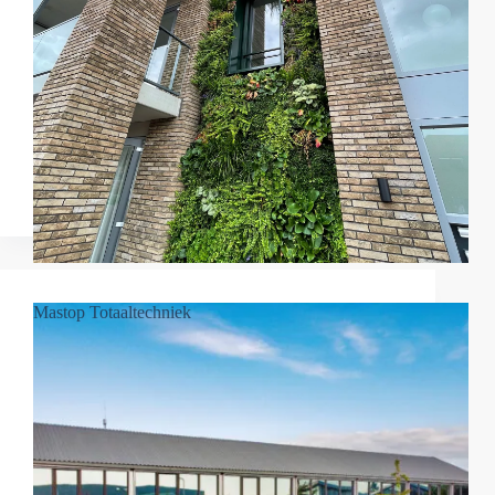
Mastop Totaaltechniek