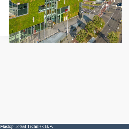
Mastop Totaal Techniek B.V.