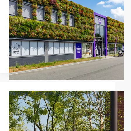
Paleisbrug s’-Hertogenbosch