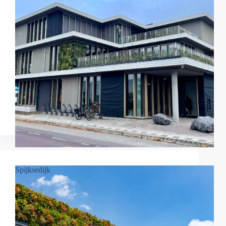
Spijksedijk