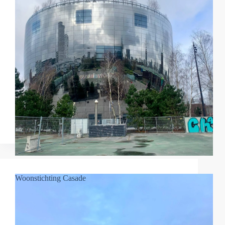
Woonstichting Casade