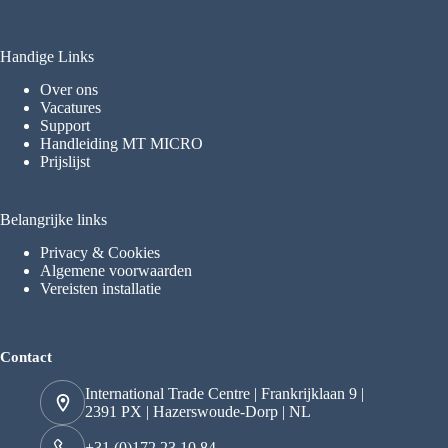
Handige Links
Over ons
Vacatures
Support
Handleiding MT MICRO
Prijslijst
Belangrijke links
Privacy & Cookies
Algemene voorwaarden
Vereisten installatie
Contact
International Trade Centre | Frankrijklaan 9 |
2391 PX | Hazerswoude-Dorp | NL
+31 (0)172 23 10 84