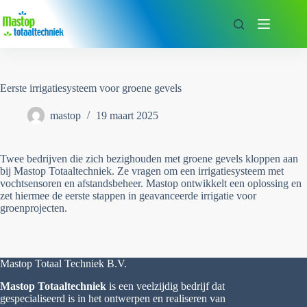
Ga
naar
de
inhoud
Eerste irrigatiesysteem voor groene gevels
mastop
19 maart 2025
Twee bedrijven die zich bezighouden met groene gevels kloppen aan
bij Mastop Totaaltechniek. Ze vragen om een irrigatiesysteem met
vochtsensoren en afstandsbeheer. Mastop ontwikkelt een oplossing en
zet hiermee de eerste stappen in geavanceerde irrigatie voor
groenprojecten.
Mastop Totaal Techniek B.V.
Mastop Totaaltechniek
is een veelzijdig bedrijf dat
gespecialiseerd is in het ontwerpen en realiseren van