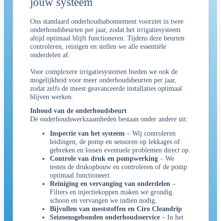
jouw systeem
Ons standaard onderhoudsabonnement voorziet in twee
onderhoudsbeurten per jaar, zodat het irrigatiesysteem
altijd optimaal blijft functioneren. Tijdens deze beurten
controleren, reinigen en stellen we alle essentiële
onderdelen af.
Voor complexere irrigatiesystemen bieden we ook de
mogelijkheid voor meer onderhoudsbeurten per jaar,
zodat zelfs de meest geavanceerde installaties optimaal
blijven werken.
Inhoud van de onderhoudsbeurt
De onderhoudswerkzaamheden bestaan onder andere uit:
Inspectie van het systeem
– Wij controleren
leidingen, de pomp en sensoren op lekkages of
gebreken en lossen eventuele problemen direct op.
Controle van druk en pompwerking
– We
testen de drukopbouw en controleren of de pomp
optimaal functioneert.
Reiniging en vervanging van onderdelen
–
Filters en injectiekoppen maken we grondig
schoon en vervangen we indien nodig.
Bijvullen van meststoffen en Ciro Cleandrip
Seizoensgebonden onderhoudsservice
– In het