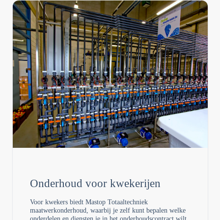
Onderhoud voor kwekerijen
Voor kwekers biedt Mastop Totaaltechniek
maatwerkonderhoud, waarbij je zelf kunt bepalen welke
onderdelen en diensten je in het onderhoudscontract wilt