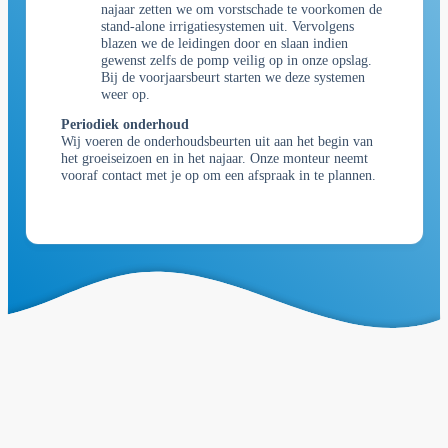
najaar zetten we om vorstschade te voorkomen de
stand-alone irrigatiesystemen uit. Vervolgens
blazen we de leidingen door en slaan indien
gewenst zelfs de pomp veilig op in onze opslag.
Bij de voorjaarsbeurt starten we deze systemen
weer op.
Periodiek onderhoud
Wij voeren de onderhoudsbeurten uit aan het begin van
het groeiseizoen en in het najaar. Onze monteur neemt
vooraf contact met je op om een afspraak in te plannen.