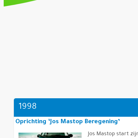
1998
Oprichting ‘Jos Mastop Beregening’
Jos Mastop start zij