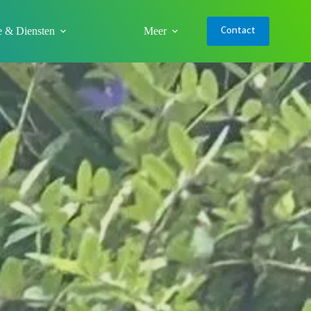
e & Diensten
Meer
Contact