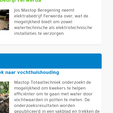
bedrijf Ferwerda
Jos Mastop Beregening neemt
elektrabedrijf Ferwerda over, wat de
mogelijkheid biedt om zowel
watertechnische als elektrotechnische
installaties te verzorgen.
ek naar vochthuishouding
Mastop Totaaltechniek onderzoekt de
mogelijkheid om kwekers te helpen
efficiënter om te gaan met water door
vochtwaarden in potten te meten. De
onderzoeksresultaten worden
gepubliceerd in een vakblad en trekken de