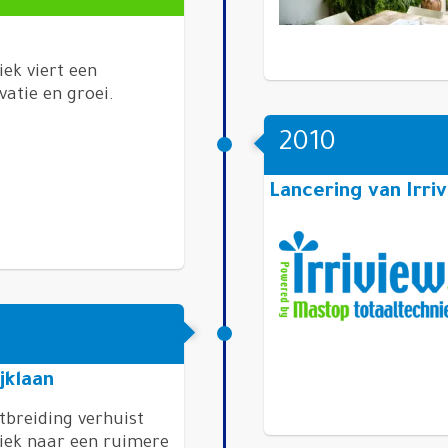
ek viert een
atie en groei.
2010
Lancering van Irri
jklaan
tbreiding verhuist
iek naar een ruimere