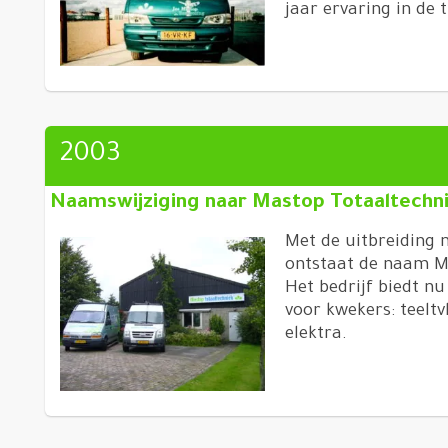
jaar ervaring in de
2003
Naamswijziging naar Mastop Totaaltechn
Met de uitbreiding 
ontstaat de naam M
Het bedrijf biedt nu
voor kwekers: teeltv
elektra.