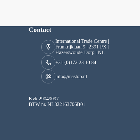
Contact
International Trade Centre |
Frankrijklaan 9 | 2391 PX |
Hazerswoude-Dorp | NL
+31 (0)172 23 10 84
info@mastop.nl
Kvk 29049097
BTW nr. NL822163706B01