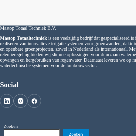
Mastop Totaal Techniek B.V.
Mastop Totaaltechniek
is een veelzijdig bedrijf dat gespecialiseerd is
realiseren van innovatieve irrigatiesystemen voor groenwanden, daktu
en openbare groenprojecten, zowel in Nederland als internationaal. M
retentieregeling bieden wij slimme oplossingen voor duurzaam waterbeh
opvangen en hergebruiken van regenwater. Daarnaast leveren we op 
watertechnische systemen voor de tuinbouwsector.
Social
Zoeken
Zoeken