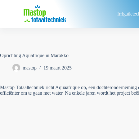
Ga
naar
de
Irrigatiet
inhoud
Oprichting Aquafrique in Marokko
mastop
19 maart 2025
Mastop Totaaltechniek richt Aquaafrique op, een dochteronderneming 
efficiënter om te gaan met water. Na enkele jaren wordt het project beë