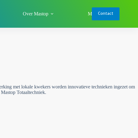
Over Mastop
Meer
Contact
werking met lokale kwekers worden innovatieve technieken ingezet om
n Mastop Totaaltechniek.