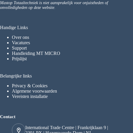
Mastop Totaaltechniek is niet aansprakelijk voor onjuistheden of
onvolledigheden op deze website.
Handige Links
Over ons
Vacatures
Support
Handleiding MT MICRO
Prijslijst
Belangrijke links
Privacy & Cookies
Algemene voorwaarden
Vereisten installatie
Contact
International Trade Centre | Frankrijklaan 9 |
2391 PX | Hazerswoude-Dorp | NL