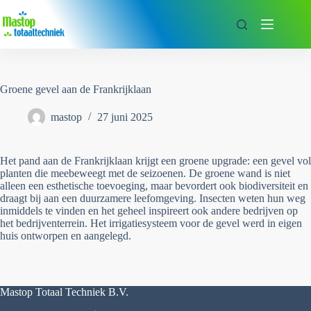
Ga
naar
de
inhoud
Groene gevel aan de Frankrijklaan
mastop
27 juni 2025
Het pand aan de Frankrijklaan krijgt een groene upgrade: een gevel vol
planten die meebeweegt met de seizoenen. De groene wand is niet
alleen een esthetische toevoeging, maar bevordert ook biodiversiteit en
draagt bij aan een duurzamere leefomgeving. Insecten weten hun weg
inmiddels te vinden en het geheel inspireert ook andere bedrijven op
het bedrijventerrein. Het irrigatiesysteem voor de gevel werd in eigen
huis ontworpen en aangelegd.
Mastop Totaal Techniek B.V.