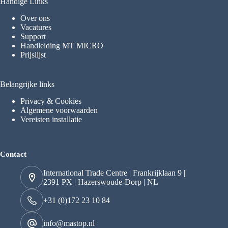
Handige Links
Over ons
Vacatures
Support
Handleiding MT MICRO
Prijslijst
Belangrijke links
Privacy & Cookies
Algemene voorwaarden
Vereisten installatie
Contact
International Trade Centre | Frankrijklaan 9 |
2391 PX | Hazerswoude-Dorp | NL
+31 (0)172 23 10 84
info@mastop.nl