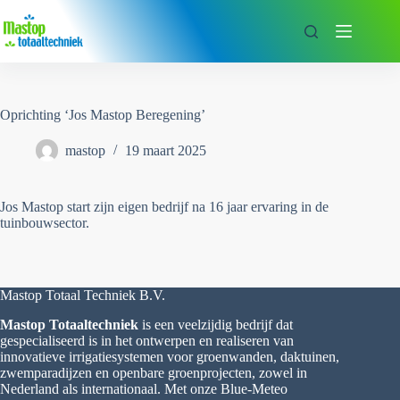
Ga
naar
de
inhoud
Oprichting ‘Jos Mastop Beregening’
mastop
19 maart 2025
Jos Mastop start zijn eigen bedrijf na 16 jaar ervaring in de
tuinbouwsector.
Mastop Totaal Techniek B.V.
Mastop Totaaltechniek
is een veelzijdig bedrijf dat
gespecialiseerd is in het ontwerpen en realiseren van
innovatieve irrigatiesystemen voor groenwanden, daktuinen,
zwemparadijzen en openbare groenprojecten, zowel in
Nederland als internationaal. Met onze Blue-Meteo