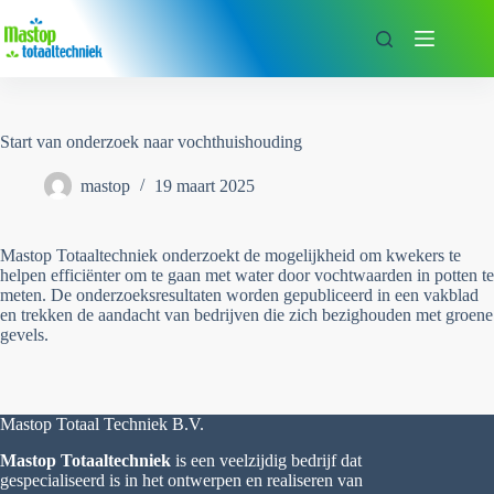
Ga
naar
de
inhoud
Start van onderzoek naar vochthuishouding
mastop
19 maart 2025
Mastop Totaaltechniek onderzoekt de mogelijkheid om kwekers te
helpen efficiënter om te gaan met water door vochtwaarden in potten te
meten. De onderzoeksresultaten worden gepubliceerd in een vakblad
en trekken de aandacht van bedrijven die zich bezighouden met groene
gevels.
Mastop Totaal Techniek B.V.
Mastop Totaaltechniek
is een veelzijdig bedrijf dat
gespecialiseerd is in het ontwerpen en realiseren van