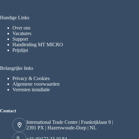
Handige Links
Over ons
Vacatures
Support
Handleiding MT MICRO
Prijslijst
Belangrijke links
Privacy & Cookies
Algemene voorwaarden
Vereisten installatie
Contact
International Trade Centre | Frankrijklaan 9 |
2391 PX | Hazerswoude-Dorp | NL
+31 (0)172 23 10 84