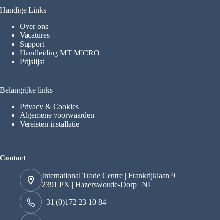
Handige Links
Over ons
Vacatures
Support
Handleiding MT MICRO
Prijslijst
Belangrijke links
Privacy & Cookies
Algemene voorwaarden
Vereisten installatie
Contact
International Trade Centre | Frankrijklaan 9 |
2391 PX | Hazerswoude-Dorp | NL
+31 (0)172 23 10 84