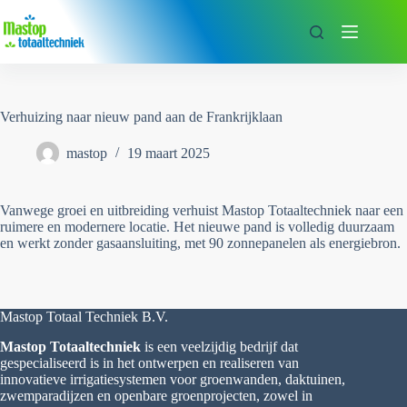
Ga
naar
de
inhoud
Verhuizing naar nieuw pand aan de Frankrijklaan
mastop
19 maart 2025
Vanwege groei en uitbreiding verhuist Mastop Totaaltechniek naar een
ruimere en modernere locatie. Het nieuwe pand is volledig duurzaam
en werkt zonder gasaansluiting, met 90 zonnepanelen als energiebron.
Mastop Totaal Techniek B.V.
Mastop Totaaltechniek
is een veelzijdig bedrijf dat
gespecialiseerd is in het ontwerpen en realiseren van
innovatieve irrigatiesystemen voor groenwanden, daktuinen,
zwemparadijzen en openbare groenprojecten, zowel in