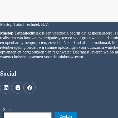
Mastop Totaal Techniek B.V.
Mastop Totaaltechniek
is een veelzijdig bedrijf dat gespecialiseerd is
realiseren van innovatieve irrigatiesystemen voor groenwanden, daktu
en openbare groenprojecten, zowel in Nederland als internationaal. M
retentieregeling bieden wij slimme oplossingen voor duurzaam waterbeh
opvangen en hergebruiken van regenwater. Daarnaast leveren we op 
watertechnische systemen voor de tuinbouwsector.
Social
Zoeken
Zoeken