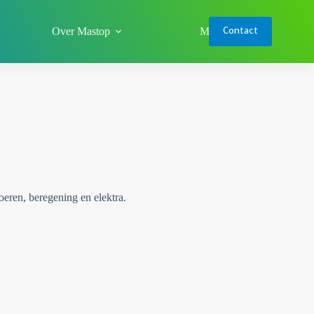
Over Mastop
Meer
Contact
oeren, beregening en elektra.