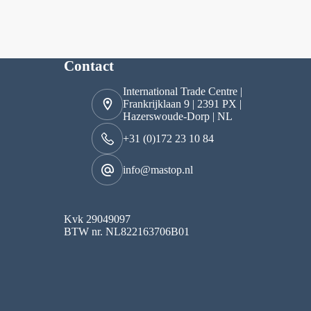
Contact
International Trade Centre |
Frankrijklaan 9 | 2391 PX |
Hazerswoude-Dorp | NL
+31 (0)172 23 10 84
info@mastop.nl
Kvk 29049097
BTW nr. NL822163706B01