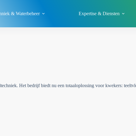
echniek & Waterbeheer
Expertise & Diensten
echniek. Het bedrijf biedt nu een totaaloplossing voor kwekers: teeltvl