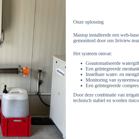
Onze oplossing
Mastop installeerde een web-bas
gemonitord door ons Irriview-tea
Het systeem omvat:
Geautomatiseerde watergift
Een geïntegreerde mesttan
Instelbare water- en mestgi
Monitoring van systeemwaa
Een geïntegreerde compress
Door deze combinatie van irrigati
technisch stabiel en worden risico