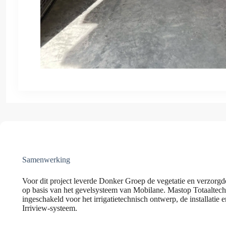
Samenwerking
Voor dit project leverde Donker Groep de vegetatie en verzorgde
op basis van het gevelsysteem van Mobilane. Mastop Totaalte
ingeschakeld voor het irrigatietechnisch ontwerp, de installatie e
Irriview-systeem.