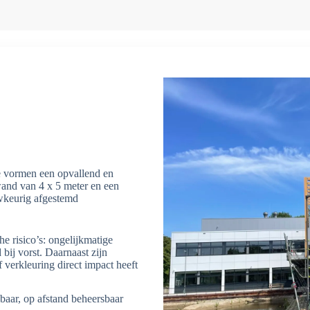
 vormen een opvallend en
wand van 4 x 5 meter en een
wkeurig afgestemd
e risico’s: ongelijkmatige
bij vorst. Daarnaast zijn
of verkleuring direct impact heeft
baar, op afstand beheersbaar