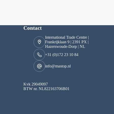
Contact
International Trade Centre |
Frankrijklaan 9 | 2391 PX |
Hazerswoude-Dorp | NL
+31 (0)172 23 10 84
info@mastop.nl
Kvk 29049097
BTW nr. NL822163706B01