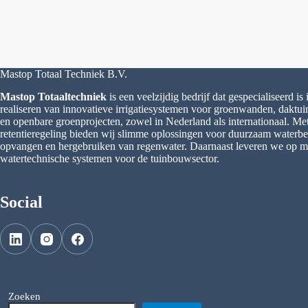
Mastop Totaal Techniek B.V.
Mastop Totaaltechniek
is een veelzijdig bedrijf dat gespecialiseerd is
realiseren van innovatieve irrigatiesystemen voor groenwanden, daktu
en openbare groenprojecten, zowel in Nederland als internationaal. M
retentieregeling bieden wij slimme oplossingen voor duurzaam waterbeh
opvangen en hergebruiken van regenwater. Daarnaast leveren we op 
watertechnische systemen voor de tuinbouwsector.
Social
Zoeken