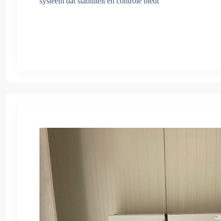
systeem dat stabiliteit en controle biedt