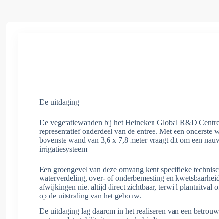
De uitdaging
De vegetatiewanden bij het Heineken Global R&D Centre
representatief onderdeel van de entree. Met een onderste 
bovenste wand van 3,6 x 7,8 meter vraagt dit om een nau
irrigatiesysteem.
Een groengevel van deze omvang kent specifieke technisch
waterverdeling, over- of onderbemesting en kwetsbaarheid 
afwijkingen niet altijd direct zichtbaar, terwijl plantuitval 
op de uitstraling van het gebouw.
De uitdaging lag daarom in het realiseren van een betrouw