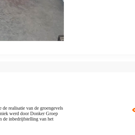
 de realisatie van de groengevels
chniek werd door Donker Groep
n de inbedrijfstelling van het