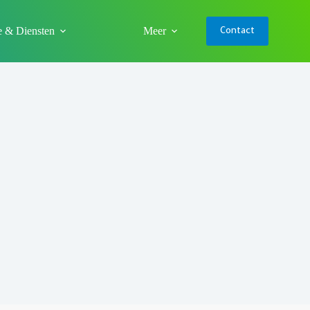
e & Diensten
Meer
Contact