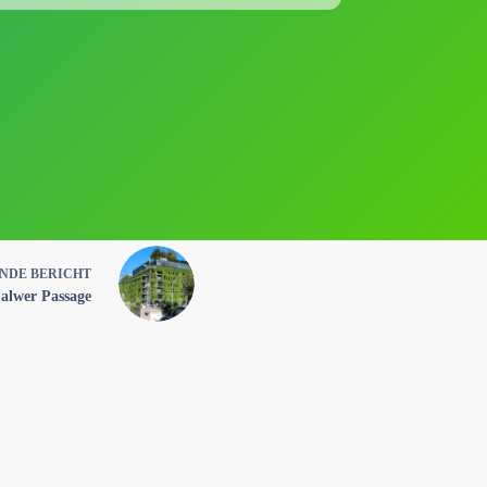
ENDE
BERICHT
alwer Passage