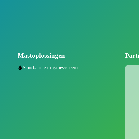
Mastoplossingen
Part
Stand-alone irrigatiesysteem