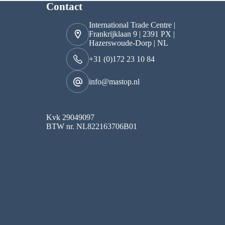
Contact
International Trade Centre |
Frankrijklaan 9 | 2391 PX |
Hazerswoude-Dorp | NL
+31 (0)172 23 10 84
info@mastop.nl
Kvk 29049097
BTW nr. NL822163706B01