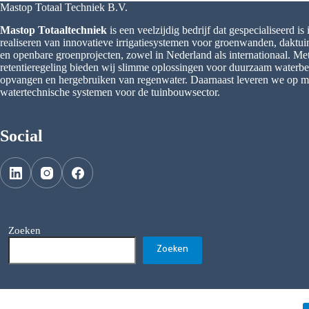
Mastop Totaal Techniek B.V.
Mastop Totaaltechniek
is een veelzijdig bedrijf dat gespecialiseerd is
realiseren van innovatieve irrigatiesystemen voor groenwanden, daktu
en openbare groenprojecten, zowel in Nederland als internationaal. M
retentieregeling bieden wij slimme oplossingen voor duurzaam waterbeh
opvangen en hergebruiken van regenwater. Daarnaast leveren we op 
watertechnische systemen voor de tuinbouwsector.
Social
Zoeken
Zoeken