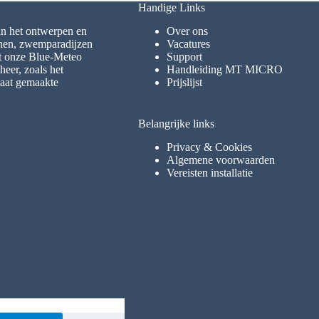
Handige Links
 in het ontwerpen en
Over ons
inen, zwemparadijzen
Vacatures
et onze Blue-Meteo
Support
eer, zoals het
Handleiding MT MICRO
maat gemaakte
Prijslijst
Belangrijke links
Privacy & Cookies
Algemene voorwaarden
Vereisten installatie