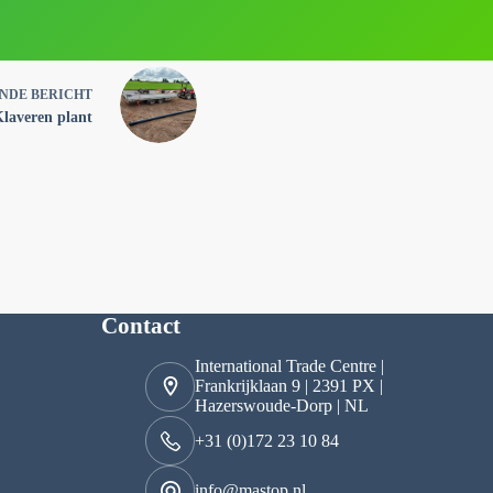
ENDE
BERICHT
laveren plant
Contact
International Trade Centre |
Frankrijklaan 9 | 2391 PX |
Hazerswoude-Dorp | NL
+31 (0)172 23 10 84
info@mastop.nl