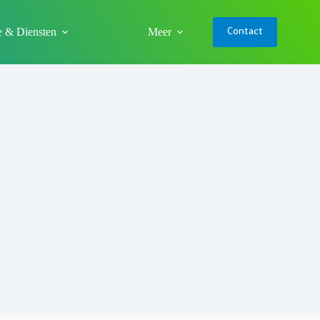
e & Diensten
Meer
Contact