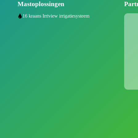
Mastoplossingen
Part
16 kraans Irriview irrigatiesysteem