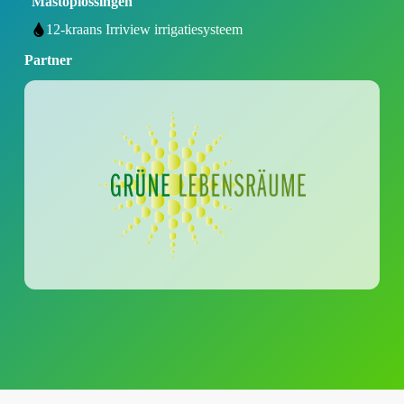
Mastoplossingen
12-kraans Irriview irrigatiesysteem
Partner