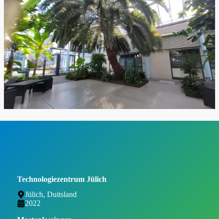
Technologiezentrum Jülich
Jülich, Duitsland
2022