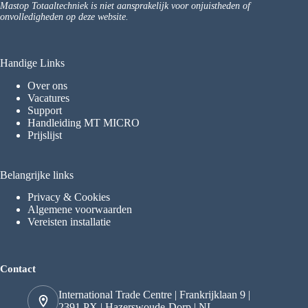
Mastop Totaaltechniek is niet aansprakelijk voor onjuistheden of
onvolledigheden op deze website.
Handige Links
Over ons
Vacatures
Support
Handleiding MT MICRO
Prijslijst
Belangrijke links
Privacy & Cookies
Algemene voorwaarden
Vereisten installatie
Contact
International Trade Centre | Frankrijklaan 9 |
2391 PX | Hazerswoude-Dorp | NL