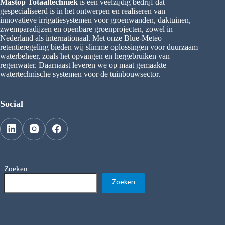
Mastop Totaaltechniek
is een veelzijdig bedrijf dat
gespecialiseerd is in het ontwerpen en realiseren van
innovatieve irrigatiesystemen voor groenwanden, daktuinen,
zwemparadijzen en openbare groenprojecten, zowel in
Nederland als internationaal. Met onze Blue-Meteo
retentieregeling bieden wij slimme oplossingen voor duurzaam
waterbeheer, zoals het opvangen en hergebruiken van
regenwater. Daarnaast leveren we op maat gemaakte
watertechnische systemen voor de tuinbouwsector.
Social
Zoeken
Zoeken