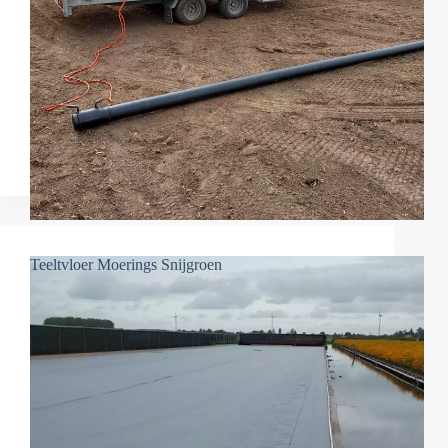
Teeltvloer Moerings Snijgroen