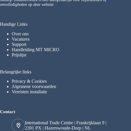
onvolledigheden op deze website.
Handige Links
Over ons
Vacatures
Support
Handleiding MT MICRO
Prijslijst
Belangrijke links
Privacy & Cookies
Algemene voorwaarden
Vereisten installatie
Contact
International Trade Centre | Frankrijklaan 9 |
2391 PX | Hazerswoude-Dorp | NL