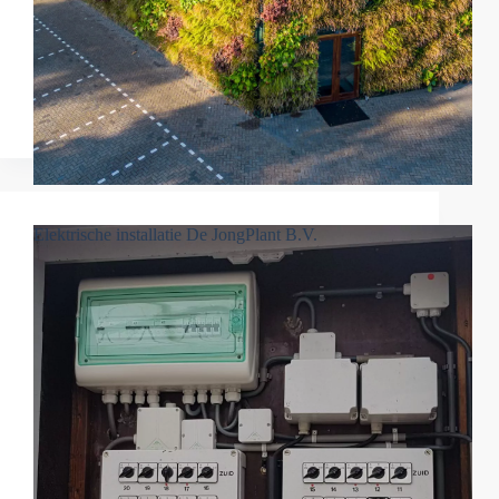
Elektrische installatie De JongPlant B.V.