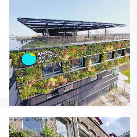
Boekwinkel Nawijn & Polak