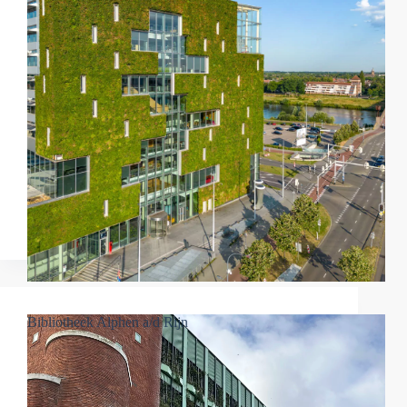
Bibliotheek Alphen a/d Rijn