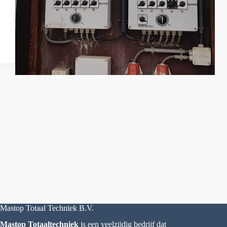
Mastop Totaal Techniek B.V.
Mastop Totaaltechniek
is een veelzijdig bedrijf dat