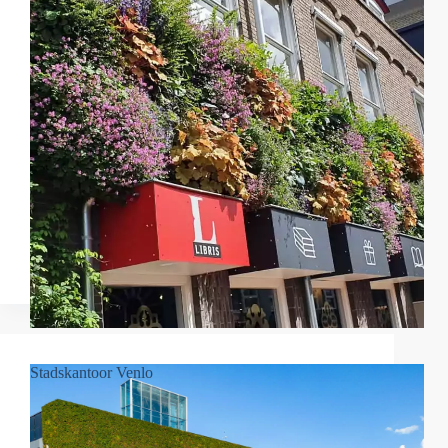
Stadskantoor Venlo