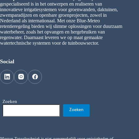
gespecialiseerd is in het ontwerpen en realiseren van
innovatieve irrigatiesystemen voor groenwanden, daktuinen,
zwemparadijzen en openbare groenprojecten, zowel in
Nederland als internationaal. Met onze Blue-Meteo
retentieregeling bieden wij slimme oplossingen voor duurzaam
waterbeheer, zoals het opvangen en hergebruiken van
regenwater. Daarnaast leveren we op maat gemaakte
watertechnische systemen voor de tuinbouwsector.
Social
Zoeken
Zoeken
Mastop Totaaltechniek is niet aansprakelijk voor onjuistheden of